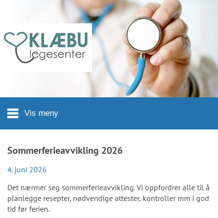
Hopp til hovedinnhold
Vis meny
Sommerferieavvikling 2026
4. juni 2026
Det nærmer seg sommerferieavvikling. Vi oppfordrer alle til å
planlegge resepter, nødvendige attester, kontroller mm i god
tid før ferien.