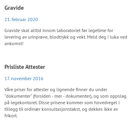
Gravide
21. februar 2020
Gravide skal alltid innom laboratoriet før legetime for
levering av urinprøve, blodtrykk og vekt. Meld deg i luka ved
ankomst!
Prisliste Attester
17. november 2016
Våre priser for attester og lignende finner du under
"dokumenter" (forsiden - mer - dokumenter), og som oppslag
på legekontoret. Disse prisene kommer som hovedregel i
tillegg til ordinær konsultasjonstakst, og dekkes ikke av
frikort.