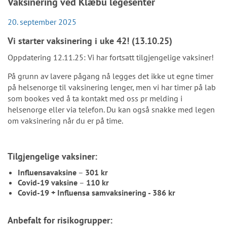
Vaksinering ved Klæbu legesenter
20. september 2025
Vi starter vaksinering i
uke 42
! (13.10.25)
Oppdatering 12.11.25: Vi har fortsatt tilgjengelige vaksiner!
På grunn av lavere pågang nå legges det ikke ut egne timer
på helsenorge til vaksinering lenger, men vi har timer på lab
som bookes ved å ta kontakt med oss pr melding i
helsenorge eller via telefon. Du kan også snakke med legen
om vaksinering når du er på time.
Tilgjengelige vaksiner:
Influensavaksine
–
301 kr
Covid-19 vaksine
–
110 kr
Covid-19 + Influensa samvaksinering - 386 kr
Anbefalt for risikogrupper: