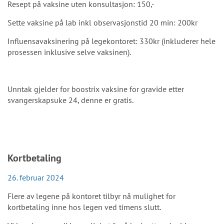
Resept på vaksine uten konsultasjon: 150,-
Sette vaksine på lab inkl observasjonstid 20 min: 200kr
Influensavaksinering på legekontoret: 330kr (inkluderer hele
prosessen inklusive selve vaksinen).
Unntak gjelder for boostrix vaksine for gravide etter
svangerskapsuke 24, denne er gratis.
Kortbetaling
26. februar 2024
Flere av legene på kontoret tilbyr nå mulighet for
kortbetaling inne hos legen ved timens slutt.