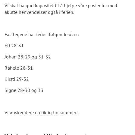
Vi skal ha god kapasitet til å hjelpe våre pasienter med
akutte henvendelser også i ferien.
Fastlegene har ferie i følgende uker:
Eli 28-31
Johan 28-29 og 31-32
Rahele 28-31
Kirsti 29-32
Signe 28-30 og 33
Vi ønsker dere en riktig fin sommer!