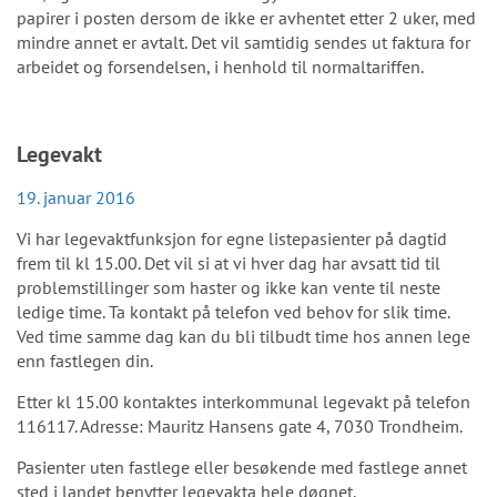
papirer i posten dersom de ikke er avhentet etter 2 uker, med
mindre annet er avtalt. Det vil samtidig sendes ut faktura for
arbeidet og forsendelsen, i henhold til normaltariffen.
Legevakt
19. januar 2016
Vi har legevaktfunksjon for egne listepasienter på dagtid
frem til kl 15.00. Det vil si at vi hver dag har avsatt tid til
problemstillinger som haster og ikke kan vente til neste
ledige time. Ta kontakt på telefon ved behov for slik time.
Ved time samme dag kan du bli tilbudt time hos annen lege
enn fastlegen din.
Etter kl 15.00 kontaktes interkommunal legevakt på telefon
116117. Adresse: Mauritz Hansens gate 4, 7030 Trondheim.
Pasienter uten fastlege eller besøkende med fastlege annet
sted i landet benytter legevakta hele døgnet.