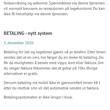
ferieavvikling og adkomst. Spørsmålene via denne tjenesten
vil normalt besvares av resepsjonen på legekontoret. Du kan
ikke få helsehjelp via denne tjenesten.
BETALING - nytt system
3. desember 2020
Betaling for lab og legetimer gjøres nå pr telefon. Etter timen
sendes det ut en sms, her følger du en lenke til betaling. Du
får da muligheten å betale med vipps, kort eller faktura. Om
du velger faktura tilkommer det et gebyr på 70kr. Øvrige
alternativer er gratis.
Dersom betaling via mobil ikke er gjennomført innen 48 t
etter du mottok sms vil det automatisk sendes ut faktura.
Betalingsautomaten er ikke lenger i bruk.