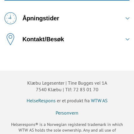
Åpningstider
Kontakt/Besøk
Klæbu Legesenter | Tine Bugges vei 1A
7540 Klæbu | Tlf: 72 83 01 70
HelseRespons
er et produkt fra
WTW AS
Personvern
Helserespons® is a Norwegian registered trademark in which
WTW AS holds the sole ownership. Any and all use of