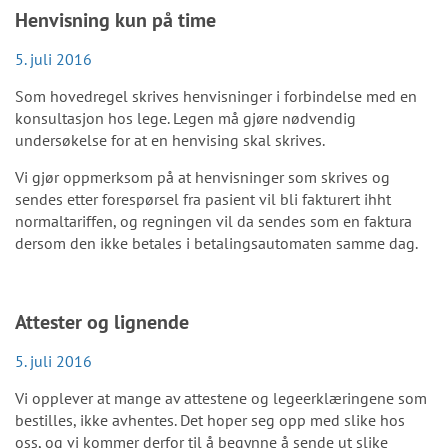
Henvisning kun på time
5. juli 2016
Som hovedregel skrives henvisninger i forbindelse med en
konsultasjon hos lege. Legen må gjøre nødvendig
undersøkelse for at en henvising skal skrives.
Vi gjør oppmerksom på at henvisninger som skrives og
sendes etter forespørsel fra pasient vil bli fakturert ihht
normaltariffen, og regningen vil da sendes som en faktura
dersom den ikke betales i betalingsautomaten samme dag.
Attester og lignende
5. juli 2016
Vi opplever at mange av attestene og legeerklæringene som
bestilles, ikke avhentes. Det hoper seg opp med slike hos
oss, og vi kommer derfor til å begynne å sende ut slike