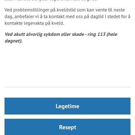
Ved problemstillinger på kveldstid som kan vente til neste
dag, anbefaler vi å ta kontakt med oss på dagtid i stedet for å
kontakte legevakta på kveld.
Ved akutt alvorlig sykdom eller skade - ring 113 (hele
døgnet).
Legetime
Resept