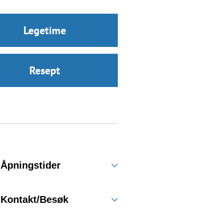
Legetime
Resept
Åpningstider
Kontakt/Besøk