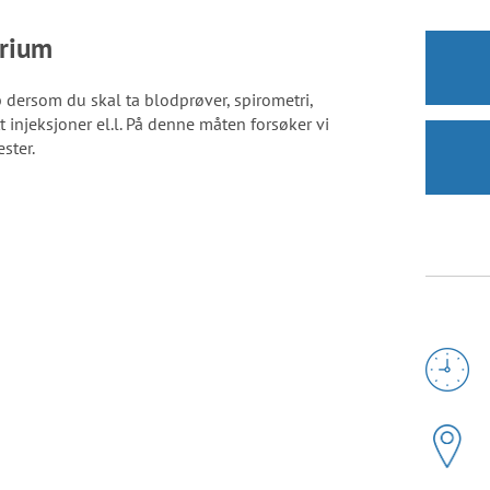
orium
b dersom du skal ta blodprøver, spirometri,
att injeksjoner el.l. På denne måten forsøker vi
ester.