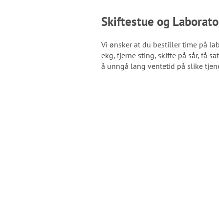
Skiftestue og Laborat
Vi ønsker at du bestiller time på la
ekg, fjerne sting, skifte på sår, få s
å unngå lang ventetid på slike tjen